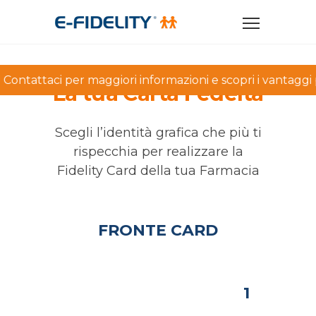
Contattaci per maggiori informazioni e scopri i vantaggi p
La tua Carta Fedeltà
Scegli l’identità grafica che più ti
rispecchia per realizzare la
Fidelity Card della tua Farmacia
FRONTE CARD
1