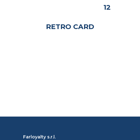
12
RETRO CARD
Farloyalty s.r.l.