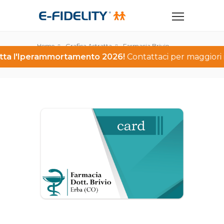
Home
Grafica Astratta
Farmacia Brivio
tta l'Iperammortamento 2026!
Contattaci per maggiori i