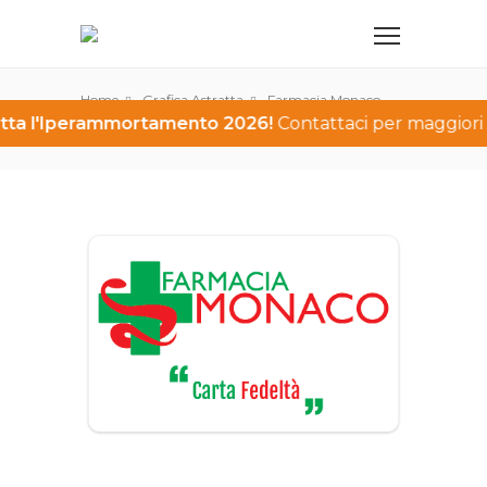
Home
Grafica Astratta
Farmacia Monaco
utta l'Iperammortamento 2026!
Contattaci per maggiori i