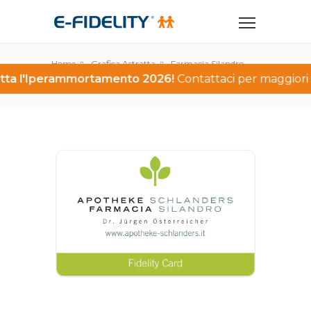
Home
Grafica Astratta
Farmacia Silandro
utta l'Iperammortamento 2026!
Contattaci per maggiori i