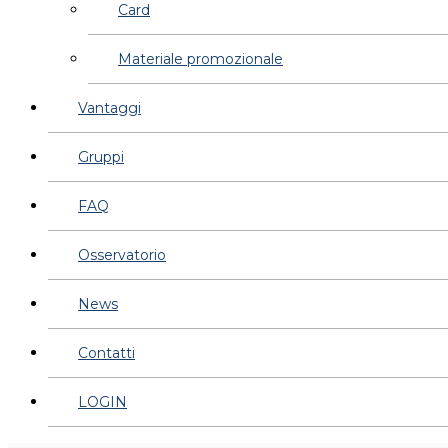
Card
Materiale promozionale
Vantaggi
Gruppi
FAQ
Osservatorio
News
Contatti
LOGIN