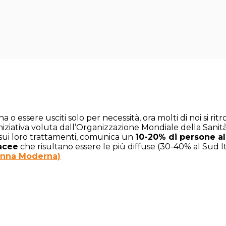
o essere usciti solo per necessità, ora molti di noi si rit
 iniziativa voluta dall’Organizzazione Mondiale della Sanit
e sui loro trattamenti, comunica un
10-20% di persone all
acee
che risultano essere le più diffuse (30-40% al Sud It
onna Moderna)