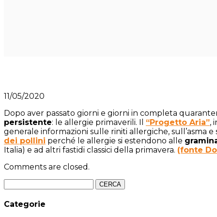
11/05/2020
Dopo aver passato giorni e giorni in completa quarantena 
persistente
: le allergie primaverili. Il
“Progetto Aria”
,
generale informazioni sulle riniti allergiche, sull’asma 
dei pollini
perché le allergie si estendono alle
gramin
Italia) e ad altri fastidi classici della primavera.
(fonte D
Comments are closed.
Ricerca
per:
Categorie