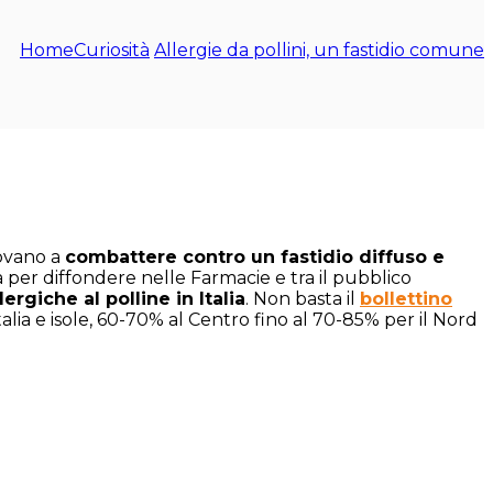
Home
Curiosità
Allergie da pollini, un fastidio comune
rovano a
combattere contro un fastidio diffuso e
à per diffondere nelle Farmacie e tra il pubblico
ergiche al polline in Italia
. Non basta il
bollettino
alia e isole, 60-70% al Centro fino al 70-85% per il Nord