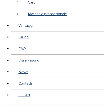
Card
Materiale promozionale
Vantaggi
Gruppi
FAQ
Osservatorio
News
Contatti
LOGIN