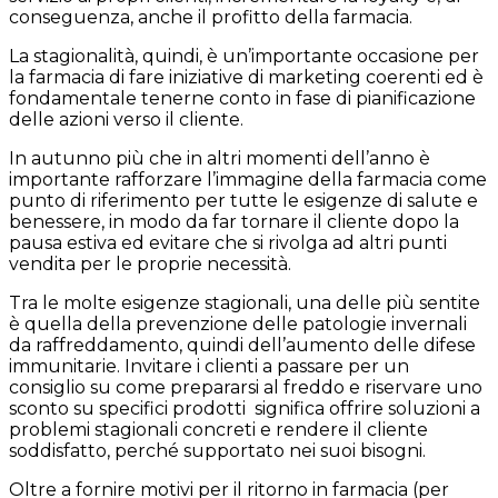
conseguenza, anche il profitto della farmacia.
La stagionalità, quindi, è un’importante occasione per
la farmacia di fare iniziative di marketing coerenti ed è
fondamentale tenerne conto in fase di pianificazione
delle azioni verso il cliente.
In autunno più che in altri momenti dell’anno è
importante rafforzare l’immagine della farmacia come
punto di riferimento per tutte le esigenze di salute e
benessere, in modo da far tornare il cliente dopo la
pausa estiva ed evitare che si rivolga ad altri punti
vendita per le proprie necessità.
Tra le molte esigenze stagionali, una delle più sentite
è quella della prevenzione delle patologie invernali
da raffreddamento, quindi dell’aumento delle difese
immunitarie. Invitare i clienti a passare per un
consiglio su come prepararsi al freddo e riservare uno
sconto su specifici prodotti significa offrire soluzioni a
problemi stagionali concreti e rendere il cliente
soddisfatto, perché supportato nei suoi bisogni.
Oltre a fornire motivi per il ritorno in farmacia (per