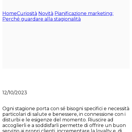
Home
Curiosità
Novità
Pianificazione marketing:
Perché guardare alla stagionalità
12/10/2023
Ogni stagione porta con sé bisogni specifici e necessità
particolari di salute e benessere, in connessione con i
disturbi e le esigenze del momento. Riuscire ad
accoglierli e a soddisfarli permette di offrire un buon
servizio ai propri clienti, incrementare la loyalty e, di