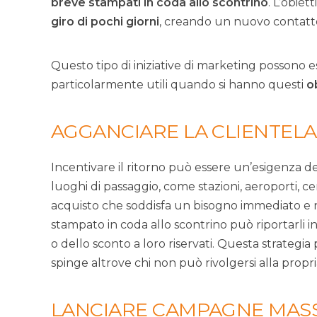
breve stampati in coda allo scontrino
. L’obiet
giro di pochi giorni
, creando un nuovo contatto 
Questo tipo di iniziative di marketing possono 
particolarmente utili quando si hanno questi
o
AGGANCIARE LA CLIENTELA
Incentivare il ritorno può essere un’esigenza de
luoghi di passaggio, come stazioni, aeroporti, ce
acquisto che soddisfa un bisogno immediato e
stampato in coda allo scontrino può riportarli i
o dello sconto a loro riservati. Questa strategia
spinge altrove chi non può rivolgersi alla propri
LANCIARE CAMPAGNE MAS