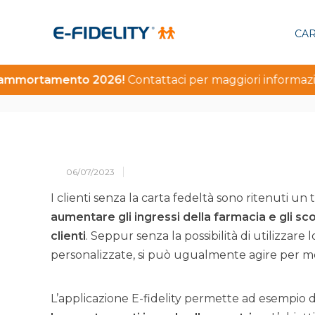
CAR
erammortamento 2026!
Contattaci per maggiori informazion
06/07/2023
I clienti senza la carta fedeltà sono ritenuti un t
aumentare gli ingressi della farmacia e gli sco
clienti
. Seppur senza la possibilità di utilizzare 
personalizzate, si può ugualmente agire per m
L’applicazione E-fidelity permette ad esempio 