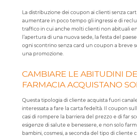
La distribuzione dei coupon ai clienti senza car
aumentare in poco tempo gli ingressi e di recluta
traffico in cui anche molti clienti non abituali 
l’apertura di una nuova sede, la festa del paese
ogni scontrino senza card un coupon a breve sc
una promozione.
CAMBIARE LE ABITUDINI DEI
FARMACIA ACQUISTANO SO
Questa tipologia di cliente acquista fuori canal
interessata a fare la carta fedeltà. Il coupon s
casi di rompere la barriera del prezzo e di far s
esigenze di salute e benessere, e non solo farmac
bambini, cosmesi, a seconda del tipo di cliente c